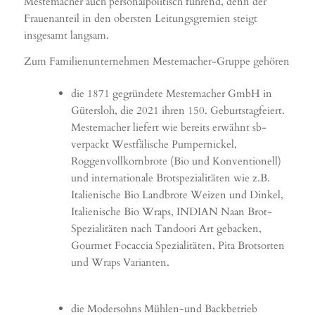
Mestemacher auch personalpolitisch führend, denn der
Frauenanteil in den obersten Leitungsgremien steigt
insgesamt langsam.
Zum Familienunternehmen Mestemacher-Gruppe gehören
die 1871 gegründete Mestemacher GmbH in
Gütersloh, die 2021 ihren 150. Geburtstagfeiert.
Mestemacher liefert wie bereits erwähnt sb-
verpackt Westfälische Pumpernickel,
Roggenvollkornbrote (Bio und Konventionell)
und internationale Brotspezialitäten wie z.B.
Italienische Bio Landbrote Weizen und Dinkel,
Italienische Bio Wraps, INDIAN Naan Brot-
Spezialitäten nach Tandoori Art gebacken,
Gourmet Focaccia Spezialitäten, Pita Brotsorten
und Wraps Varianten.
die Modersohns Mühlen-und Backbetrieb