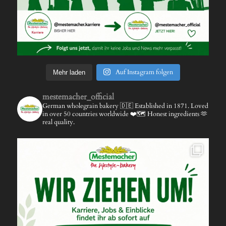
Auf Instagram folgen
Mehr laden
mestemacher_official
German wholegrain bakery 🇩🇪
Established in 1871.
Loved
in over 50 countries worldwide ❤️🗺️
Honest ingredients 🫶
real quality.