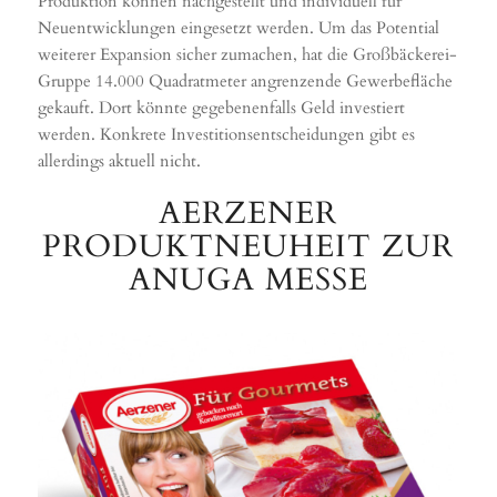
Produktion können nachgestellt und individuell für
Neuentwicklungen eingesetzt werden. Um das Potential
weiterer Expansion sicher zumachen, hat die Großbäckerei-
Gruppe 14.000 Quadratmeter angrenzende Gewerbefläche
gekauft. Dort könnte gegebenenfalls Geld investiert
werden. Konkrete Investitionsentscheidungen gibt es
allerdings aktuell nicht.
AERZENER
PRODUKTNEUHEIT ZUR
ANUGA MESSE