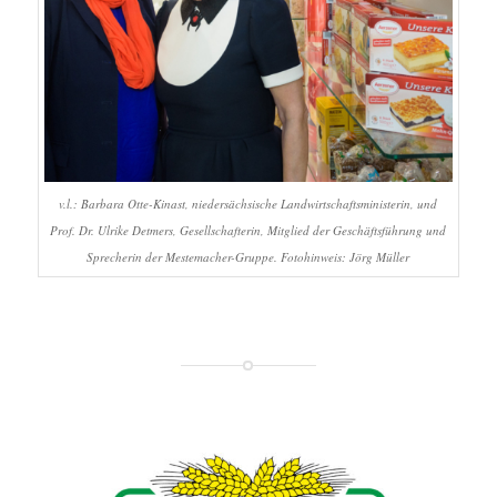
v.l.: Barbara Otte-Kinast, niedersächsische Landwirtschaftsministerin, und
Prof. Dr. Ulrike Detmers, Gesellschafterin, Mitglied der Geschäftsführung und
Sprecherin der Mestemacher-Gruppe. Fotohinweis: Jörg Müller