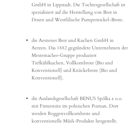
GmbH in Lippstadt. Die Tochtergesellschaft ist
spezialisiert auf die Herstellung von Brot in
Dosen und Westfälische Pumpernickel-Brote.
die Aerzener Brot und Kuchen GmbH in
Aerzen. Das 1882 gegründete Unternehmen der
Mestemacher-Gruppe produziert
Tiefkühlkuchen, Vollkornbrote (Bio und
Konventionell) und Knäckebrote (Bio und
Konventionell).
die Auslandsgesellschaft BENUS Spólka z o.o.
mit Firmensitz im polnischen Poznan. Dort
werden Roggenvollkornbrote und
konventionelle Müsli-Produkte hergestellt.