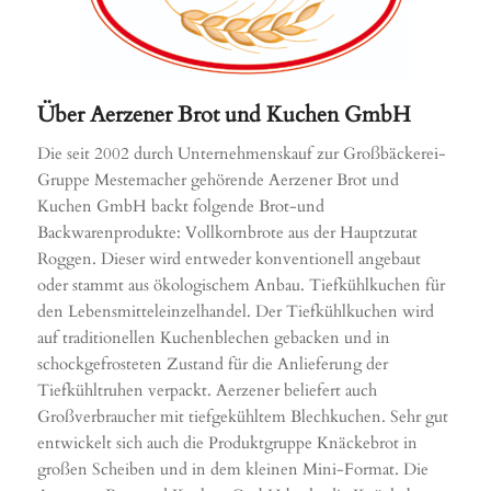
Über Aerzener Brot und Kuchen GmbH
Die seit 2002 durch Unternehmenskauf zur Großbäckerei-
Gruppe Mestemacher gehörende Aerzener Brot und
Kuchen GmbH backt folgende Brot-und
Backwarenprodukte: Vollkornbrote aus der Hauptzutat
Roggen. Dieser wird entweder konventionell angebaut
oder stammt aus ökologischem Anbau. Tiefkühlkuchen für
den Lebensmitteleinzelhandel. Der Tiefkühlkuchen wird
auf traditionellen Kuchenblechen gebacken und in
schockgefrosteten Zustand für die Anlieferung der
Tiefkühltruhen verpackt. Aerzener beliefert auch
Großverbraucher mit tiefgekühltem Blechkuchen. Sehr gut
entwickelt sich auch die Produktgruppe Knäckebrot in
großen Scheiben und in dem kleinen Mini-Format. Die