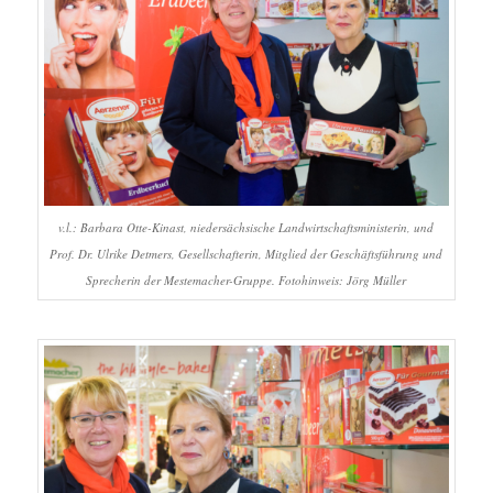
v.l.: Barbara Otte-Kinast, niedersächsische Landwirtschaftsministerin, und
Prof. Dr. Ulrike Detmers, Gesellschafterin, Mitglied der Geschäftsführung und
Sprecherin der Mestemacher-Gruppe. Fotohinweis: Jörg Müller