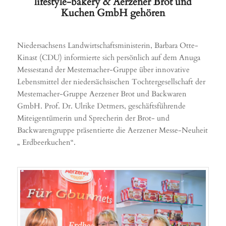
lifestyle-bakery & Aerzener Brot und
Kuchen GmbH gehören
Niedersachsens Landwirtschaftsministerin, Barbara Otte-
Kinast (CDU) informierte sich persönlich auf dem Anuga
Messestand der Mestemacher-Gruppe über innovative
Lebensmittel der niedersächsischen Tochtergesellschaft der
Mestemacher-Gruppe Aerzener Brot und Backwaren
GmbH. Prof. Dr. Ulrike Detmers, geschäftsführende
Miteigentümerin und Sprecherin der Brot- und
Backwarengruppe präsentierte die Aerzener Messe-Neuheit
„ Erdbeerkuchen“.