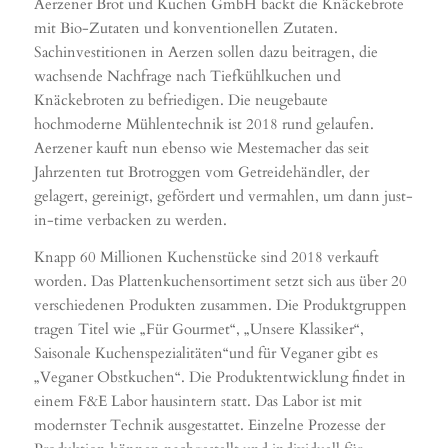
Aerzener Brot und Kuchen GmbH backt die Knäckebrote
mit Bio-Zutaten und konventionellen Zutaten.
Sachinvestitionen in Aerzen sollen dazu beitragen, die
wachsende Nachfrage nach Tiefkühlkuchen und
Knäckebroten zu befriedigen. Die neugebaute
hochmoderne Mühlentechnik ist 2018 rund gelaufen.
Aerzener kauft nun ebenso wie Mestemacher das seit
Jahrzenten tut Brotroggen vom Getreidehändler, der
gelagert, gereinigt, gefördert und vermahlen, um dann just-
in-time verbacken zu werden.
Knapp 60 Millionen Kuchenstücke sind 2018 verkauft
worden. Das Plattenkuchensortiment setzt sich aus über 20
verschiedenen Produkten zusammen. Die Produktgruppen
tragen Titel wie „Für Gourmet“, „Unsere Klassiker“,
Saisonale Kuchenspezialitäten“und für Veganer gibt es
„Veganer Obstkuchen“. Die Produktentwicklung findet in
einem F&E Labor hausintern statt. Das Labor ist mit
modernster Technik ausgestattet. Einzelne Prozesse der