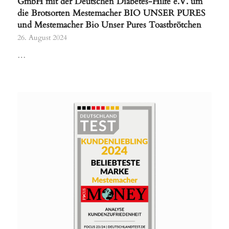
GmbH mit der Deutschen Diabetes-Hilfe e.V. um
die Brotsorten Mestemacher BIO UNSER PURES
und Mestemacher Bio Unser Pures Toastbrötchen
26. August 2024
…