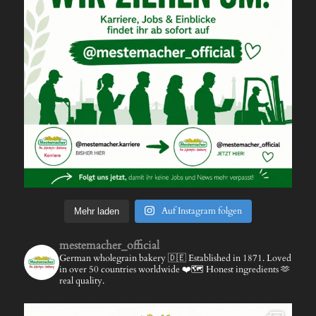
Auf Instagram folgen
Mehr laden
mestemacher_official
German wholegrain bakery 🇩🇪
Established in 1871.
Loved
in over 50 countries worldwide ❤️🗺️
Honest ingredients 🫶
real quality.