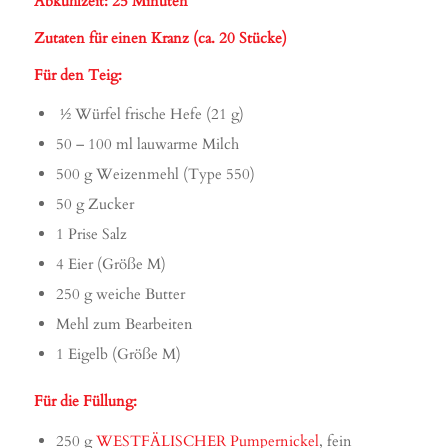
Abkühlzeit: 25 Minuten
Zutaten für einen Kranz (ca. 20 Stücke)
Für den Teig:
½
Würfel frische Hefe (21 g)
50 – 100 ml lauwarme Milch
500 g Weizenmehl (Type 550)
50 g Zucker
1 Prise Salz
4 Eier (Größe M)
250 g weiche Butter
Mehl zum Bearbeiten
1 Eigelb (Größe M)
Für die Füllung:
250 g
WESTFÄLISCHER Pumpernickel
, fein