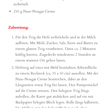
zerbröselt
250 g Nuss-Nougat Creme
Zubereitung:
Für den Teig die Hefe zerbröckeln und in der Milch
auflösen. Mit Mehl, Zucker, Salz, Eiern und Butter zu
einem glatten Teig verarbeiten. Dann ca. 2 Minuten
kräftig kneten. Zugedeckt mindestens 2 Stunden an
einem warmen Ort gehen lassen.
Hefeteig auf einer mit Mehl bestäubten Arbeitsfläche
zu einem Rechteck (ca. 35 x 50 cm) ausrollen. Mit der
Nuss-Nougat Creme bestreichen, dabei an den
Längsseiten etwas Teig frei lassen. Den Pumpernickel
auf die Creme streuen. Den belegten Teig längs
aufrollen, die Kante gut andrücken und auf ein mit
Backpapier belegtes Blech legen. Rolle längs halbieren.
Die Hälften mit den Schnittflächen nach oben