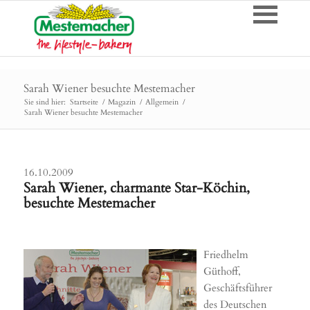
Sarah Wiener besuchte Mestemacher
Sie sind hier:
Startseite
/
Magazin
/
Allgemein
/
Sarah Wiener besuchte Mestemacher
16.10.2009
Sarah Wiener, charmante Star-Köchin,
besuchte Mestemacher
Friedhelm
Güthoff,
Geschäftsführer
des Deutschen