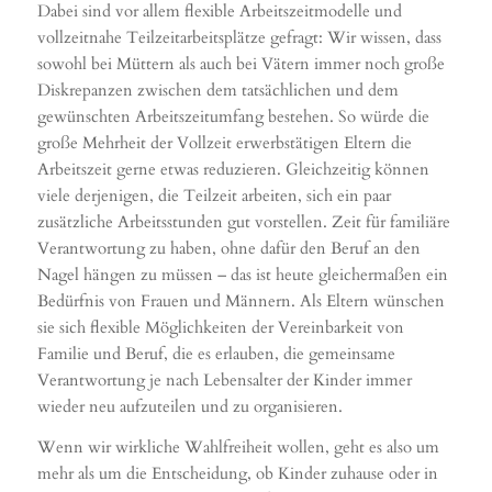
Dabei sind vor allem flexible Arbeitszeitmodelle und
vollzeitnahe Teilzeitarbeitsplätze gefragt: Wir wissen, dass
sowohl bei Müttern als auch bei Vätern immer noch große
Diskrepanzen zwischen dem tatsächlichen und dem
gewünschten Arbeitszeitumfang bestehen. So würde die
große Mehrheit der Vollzeit erwerbstätigen Eltern die
Arbeitszeit gerne etwas reduzieren. Gleichzeitig können
viele derjenigen, die Teilzeit arbeiten, sich ein paar
zusätzliche Arbeitsstunden gut vorstellen. Zeit für familiäre
Verantwortung zu haben, ohne dafür den Beruf an den
Nagel hängen zu müssen – das ist heute gleichermaßen ein
Bedürfnis von Frauen und Männern. Als Eltern wünschen
sie sich flexible Möglichkeiten der Vereinbarkeit von
Familie und Beruf, die es erlauben, die gemeinsame
Verantwortung je nach Lebensalter der Kinder immer
wieder neu aufzuteilen und zu organisieren.
Wenn wir wirkliche Wahlfreiheit wollen, geht es also um
mehr als um die Entscheidung, ob Kinder zuhause oder in