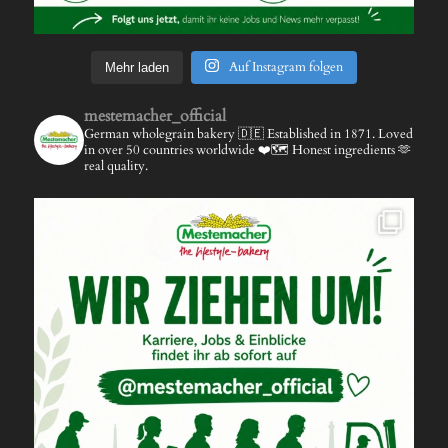
Auf Instagram folgen
Mehr laden
mestemacher_official
German wholegrain bakery 🇩🇪
Established in 1871.
Loved
in over 50 countries worldwide ❤️🗺️
Honest ingredients 🫶
real quality.