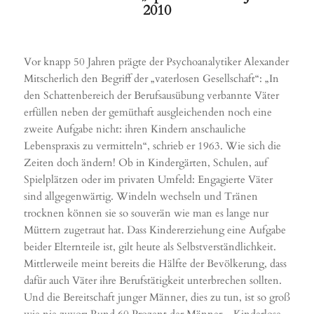
2010
Vor knapp 50 Jahren prägte der Psychoanalytiker Alexander
Mitscherlich den Begriff der „vaterlosen Gesellschaft“: „In
den Schattenbereich der Berufsausübung verbannte Väter
erfüllen neben der gemüthaft ausgleichenden noch eine
zweite Aufgabe nicht: ihren Kindern anschauliche
Lebenspraxis zu vermitteln“, schrieb er 1963. Wie sich die
Zeiten doch ändern! Ob in Kindergärten, Schulen, auf
Spielplätzen oder im privaten Umfeld: Engagierte Väter
sind allgegenwärtig. Windeln wechseln und Tränen
trocknen können sie so souverän wie man es lange nur
Müttern zugetraut hat. Dass Kindererziehung eine Aufgabe
beider Elternteile ist, gilt heute als Selbstverständlichkeit.
Mittlerweile meint bereits die Hälfte der Bevölkerung, dass
dafür auch Väter ihre Berufstätigkeit unterbrechen sollten.
Und die Bereitschaft junger Männer, dies zu tun, ist so groß