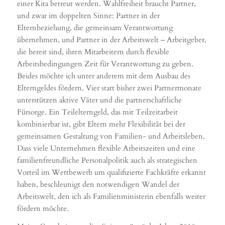
einer Kita betreut werden. Wahlfreiheit braucht Partner,
und zwar im doppelten Sinne: Partner in der
Elternbeziehung, die gemeinsam Verantwortung
übernehmen, und Partner in der Arbeitswelt – Arbeitgeber,
die bereit sind, ihren Mitarbeitern durch flexible
Arbeitsbedingungen Zeit für Verantwortung zu geben.
Beides möchte ich unter anderem mit dem Ausbau des
Elterngeldes fördern. Vier statt bisher zwei Partnermonate
unterstützen aktive Väter und die partnerschaftliche
Fürsorge. Ein Teilelterngeld, das mit Teilzeitarbeit
kombinierbar ist, gibt Eltern mehr Flexibilität bei der
gemeinsamen Gestaltung von Familien- und Arbeitsleben.
Dass viele Unternehmen flexible Arbeitszeiten und eine
familienfreundliche Personalpolitik auch als strategischen
Vorteil im Wettbewerb um qualifizierte Fachkräfte erkannt
haben, beschleunigt den notwendigen Wandel der
Arbeitswelt, den ich als Familienministerin ebenfalls weiter
fördern möchte.