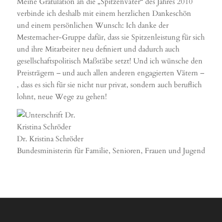
Meine Gratulation an die „Spitzenväter“ des Jahres 2010
verbinde ich deshalb mit einem herzlichen Dankeschön
und einem persönlichen Wunsch: Ich danke der
Mestemacher-Gruppe dafür, dass sie Spitzenleistung für sich
und ihre Mitarbeiter neu definiert und dadurch auch
gesellschaftspolitisch Maßstäbe setzt! Und ich wünsche den
Preisträgern – und auch allen anderen engagierten Vätern –
, dass es sich für sie nicht nur privat, sondern auch beruflich
lohnt, neue Wege zu gehen!
Dr. Kristina Schröder
Bundesministerin für Familie, Senioren, Frauen und Jugend