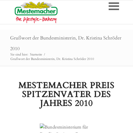
Grußwort der Bundesministerin, Dr. Kristina Schröder
2010
Sie sind hier:
Startseite
/
Grußwort der Bundesministerin, Dr. Kristina Schröder 2010
MESTEMACHER PREIS
SPITZENVATER DES
JAHRES 2010