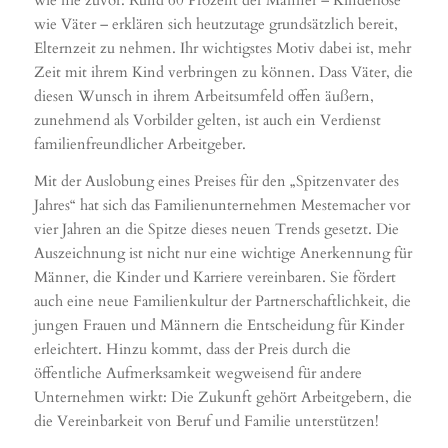
wie nie zuvor: Rund 60 Prozent der Männer – Kinderlose
wie Väter – erklären sich heutzutage grundsätzlich bereit,
Elternzeit zu nehmen. Ihr wichtigstes Motiv dabei ist, mehr
Zeit mit ihrem Kind verbringen zu können. Dass Väter, die
diesen Wunsch in ihrem Arbeitsumfeld offen äußern,
zunehmend als Vorbilder gelten, ist auch ein Verdienst
familienfreundlicher Arbeitgeber.
Mit der Auslobung eines Preises für den „Spitzenvater des
Jahres“ hat sich das Familienunternehmen Mestemacher vor
vier Jahren an die Spitze dieses neuen Trends gesetzt. Die
Auszeichnung ist nicht nur eine wichtige Anerkennung für
Männer, die Kinder und Karriere vereinbaren. Sie fördert
auch eine neue Familienkultur der Partnerschaftlichkeit, die
jungen Frauen und Männern die Entscheidung für Kinder
erleichtert. Hinzu kommt, dass der Preis durch die
öffentliche Aufmerksamkeit wegweisend für andere
Unternehmen wirkt: Die Zukunft gehört Arbeitgebern, die
die Vereinbarkeit von Beruf und Familie unterstützen!