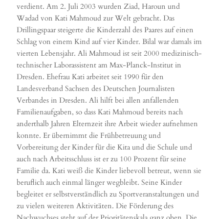
verdient. Am 2. Juli 2003 wurden Ziad, Haroun und
Wadad von Kati Mahmoud zur Welt gebracht. Das
Drillingspaar steigerte die Kinderzahl des Paares auf einen
Schlag von einem Kind auf vier Kinder. Bilal war damals im
vierten Lebensjahr. Ali Mahmoud ist seit 2000 medizinisch-
technischer Laborassistent am Max-Planck-Institut in
Dresden. Ehefrau Kati arbeitet seit 1990 für den
Landesverband Sachsen des Deutschen Journalisten
Verbandes in Dresden. Ali hilft bei allen anfallenden
Familienaufgaben, so dass Kati Mahmoud bereits nach
anderthalb Jahren Elternzeit ihre Arbeit wieder aufnehmen
konnte. Er übernimmt die Frühbetreuung und
Vorbereitung der Kinder für die Kita und die Schule und
auch nach Arbeitsschluss ist er zu 100 Prozent für seine
Familie da. Kati weiß die Kinder liebevoll betreut, wenn sie
beruflich auch einmal länger wegbleibt. Seine Kinder
begleitet er selbstverständlich zu Sportveranstaltungen und
zu vielen weiteren Aktivitäten. Die Förderung des
Nachwuchses steht auf der Prioritätenskala ganz oben. Die