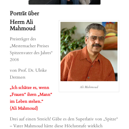
Porträt über
Herrn Ali
Mahmoud
Preisträger des
„Mestemacher Preises
Spitzenvater des Jahres“
2008
von Prof. Dr. Ulrike
Detmers
Ali Mahmoud
„Ich schätze es, wenn
„Frauen“ ihren „Mann“
im Leben stehen.“
(Ali Mahmoud)
Drei auf einen Streich! Gäbe es den Superlativ von „Spitze“
– Vater Mahmoud hätte diese Höchststufe wirklich