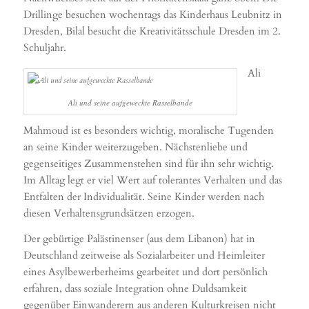
Drillinge besuchen wochentags das Kinderhaus Leubnitz in
Dresden, Bilal besucht die Kreativitätsschule Dresden im 2.
Schuljahr.
Ali
Ali und seine aufgeweckte Rasselbande
Mahmoud ist es besonders wichtig, moralische Tugenden
an seine Kinder weiterzugeben. Nächstenliebe und
gegenseitiges Zusammenstehen sind für ihn sehr wichtig.
Im Alltag legt er viel Wert auf tolerantes Verhalten und das
Entfalten der Individualität. Seine Kinder werden nach
diesen Verhaltensgrundsätzen erzogen.
Der gebürtige Palästinenser (aus dem Libanon) hat in
Deutschland zeitweise als Sozialarbeiter und Heimleiter
eines Asylbewerberheims gearbeitet und dort persönlich
erfahren, dass soziale Integration ohne Duldsamkeit
gegenüber Einwanderern aus anderen Kulturkreisen nicht